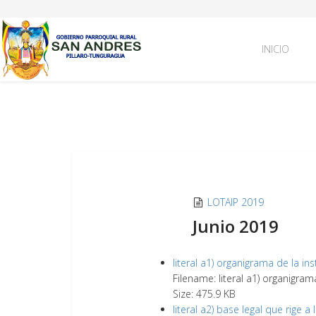
INICIO
LOTAIP 2019
Junio 2019
literal a1) organigrama de la ins
Filename: literal a1) organigram
Size: 475.9 KB
literal a2) base legal que rige a 