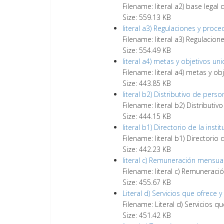
Filename: literal a2) base legal q
Size: 559.13 KB
literal a3) Regulaciones y proc
Filename: literal a3) Regulacio
Size: 554.49 KB
literal a4) metas y objetivos un
Filename: literal a4) metas y o
Size: 443.85 KB
literal b2) Distributivo de perso
Filename: literal b2) Distributi
Size: 444.15 KB
literal b1) Directorio de la insti
Filename: literal b1) Directorio 
Size: 442.23 KB
literal c) Remuneración mensua
Filename: literal c) Remunerac
Size: 455.67 KB
Literal d) Servicios que ofrece 
Filename: Literal d) Servicios q
Size: 451.42 KB