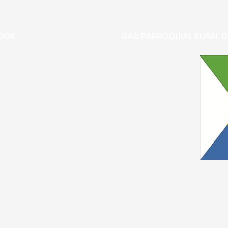
OOK
GAD PARROQUIAL RURAL D