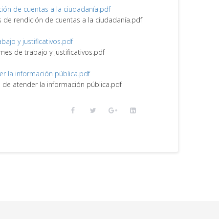
ción de cuentas a la ciudadanía.pdf
s de rendición de cuentas a la ciudadanía.pdf
abajo y justificativos.pdf
rmes de trabajo y justificativos.pdf
er la información pública.pdf
e de atender la información pública.pdf