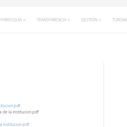
PARROQUIA
TRANSPARENCIA
GESTIÓN
TURISM
titucion.pdf
a de la institucion.pdf
la institucion.pdf