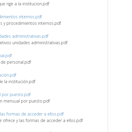
ue rige a la institucion.pdf
edimientos internos.pdf
nes y procedimientos internos.pdf
idades administrativas.pdf
bjetivos unidades administrativas.pdf
nal.pdf
vo de personal.pdf
tución.pdf
de la institución.pdf
l por puesto.pdf
ión mensual por puesto.pdf
y las formas de acceder a ellos.pdf
ue ofrece y las formas de acceder a ellos.pdf