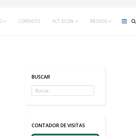
O
CONTACTO
ACT. ECON.
RIESGOS
BUSCAR
CONTADOR DE VISITAS