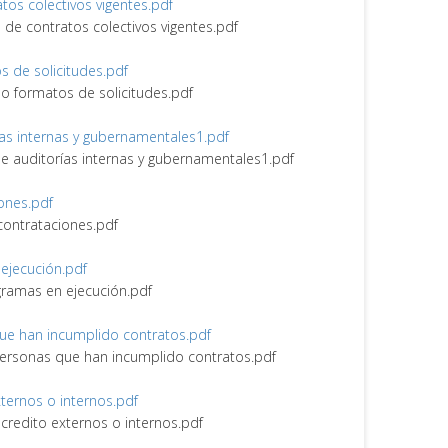
ratos colectivos vigentes.pdf
ro de contratos colectivos vigentes.pdf
os de solicitudes.pdf
s o formatos de solicitudes.pdf
rías internas y gubernamentales1.pdf
 de auditorías internas y gubernamentales1.pdf
iones.pdf
 contrataciones.pdf
 ejecución.pdf
ogramas en ejecución.pdf
 que han incumplido contratos.pdf
y personas que han incumplido contratos.pdf
externos o internos.pdf
e credito externos o internos.pdf