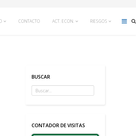
O
CONTACTO
ACT. ECON.
RIESGOS
BUSCAR
CONTADOR DE VISITAS