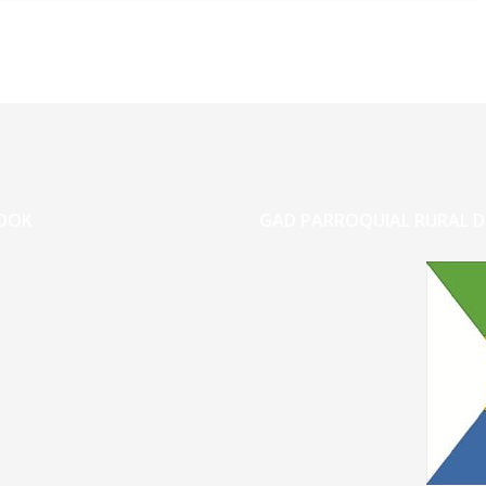
OOK
GAD PARROQUIAL RURAL D