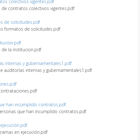
ratos colectivos vigentes.pdf
ro de contratos colectivos vigentes.pdf
os de solicitudes.pdf
s o formatos de solicitudes.pdf
itucion.pdf
 de la institucion.pdf
rías internas y gubernamentales1.pdf
 de auditorías internas y gubernamentales1.pdf
iones.pdf
 contrataciones.pdf
 que han incumplido contratos.pdf
y personas que han incumplido contratos.pdf
 ejecución.pdf
ogramas en ejecución.pdf