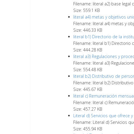
Filename: literal a2) base legal q
Size: 559.1 KB
literal a4) metas y objetivos un
Filename: literal a4) metas y o
Size: 446.33 KB
literal b1) Directorio de la insti
Filename: literal b1) Directorio 
Size: 444.28 KB
literal a3) Regulaciones y proc
Filename: literal a3) Regulacio
Size: 554.48 KB
literal b2) Distributivo de perso
Filename: literal b2) Distributi
Size: 445.67 KB
literal c) Remuneración mensua
Filename: literal c) Remunerac
Size: 457.27 KB
Literal d) Servicios que ofrece 
Filename: Literal d) Servicios q
Size: 455.94 KB