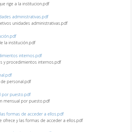
ue rige a la institucion.pdf
idades administrativas.pdf
bjetivos unidades administrativas.pdf
tución.pdf
de la institución.pdf
edimientos internos.pdf
nes y procedimientos internos.pdf
nal.pdf
vo de personal.pdf
l por puesto.pdf
ión mensual por puesto.pdf
y las formas de acceder a ellos.pdf
ue ofrece y las formas de acceder a ellos.pdf