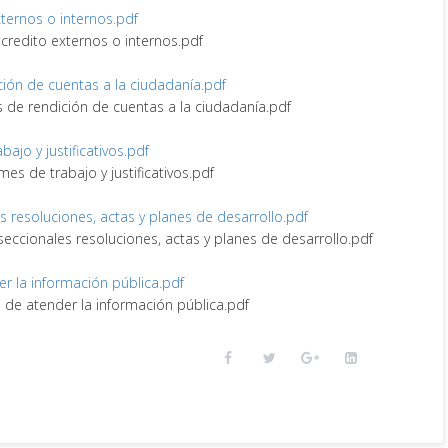
externos o internos.pdf
e credito externos o internos.pdf
ción de cuentas a la ciudadanía.pdf
s de rendición de cuentas a la ciudadanía.pdf
abajo y justificativos.pdf
rmes de trabajo y justificativos.pdf
es resoluciones, actas y planes de desarrollo.pdf
 seccionales resoluciones, actas y planes de desarrollo.pdf
er la información pública.pdf
e de atender la información pública.pdf