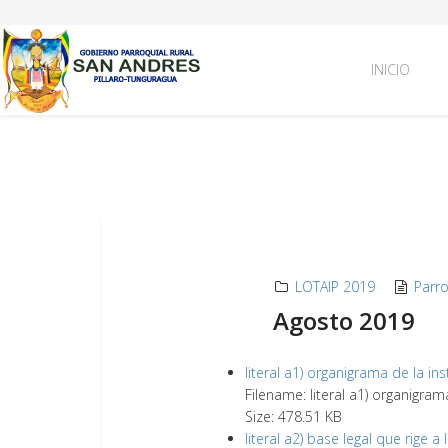
INICIO
LOTAIP 2019
Parr
Agosto 2019
literal a1) organigrama de la ins
Filename: literal a1) organigram
Size: 478.51 KB
literal a2) base legal que rige a 