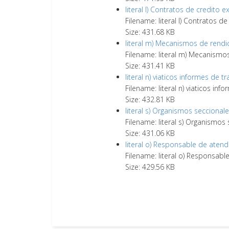
literal l) Contratos de credito 
Filename: literal l) Contratos d
Size: 431.68 KB
literal m) Mecanismos de rendi
Filename: literal m) Mecanismo
Size: 431.41 KB
literal n) viaticos informes de tr
Filename: literal n) viaticos info
Size: 432.81 KB
literal s) Organismos seccional
Filename: literal s) Organismos
Size: 431.06 KB
literal o) Responsable de atend
Filename: literal o) Responsabl
Size: 429.56 KB