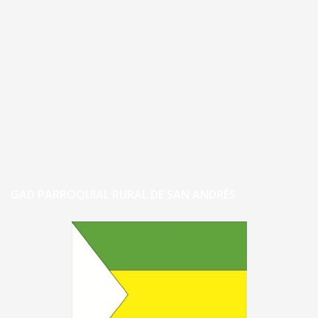
GAD PARROQUIAL RURAL DE SAN ANDRÉS