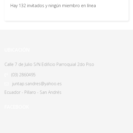
Hay 132 invitados y ningún miembro en línea
UBICACIÓN
Calle 7 de Julio S/N Edificio Parroquial 2do Piso
(03)
2860495
juntap.sandres@yahoo.es
Ecuador - Pillaro - San Andrés
FACEBOOK