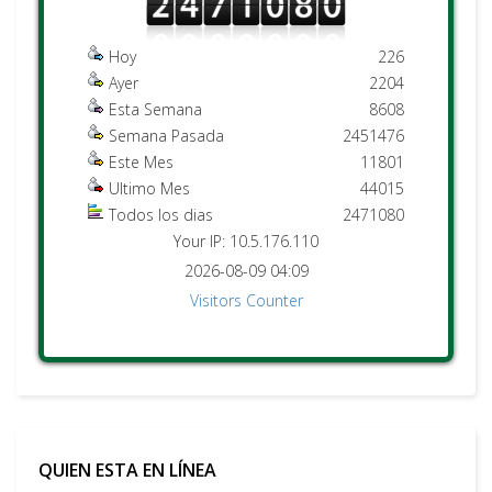
Hoy
226
Ayer
2204
Esta Semana
8608
Semana Pasada
2451476
Este Mes
11801
Ultimo Mes
44015
Todos los dias
2471080
Your IP: 10.5.176.110
2026-08-09 04:09
Visitors Counter
QUIEN ESTA EN LÍNEA