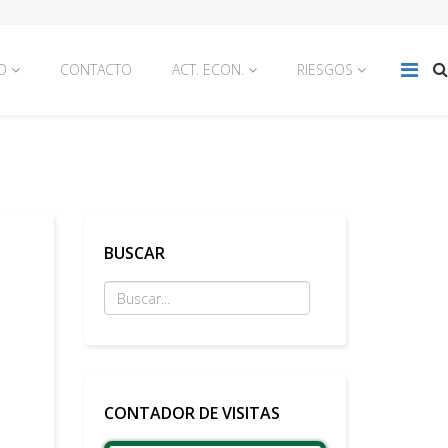
O
CONTACTO
ACT. ECON.
RIESGOS
BUSCAR
CONTADOR DE VISITAS