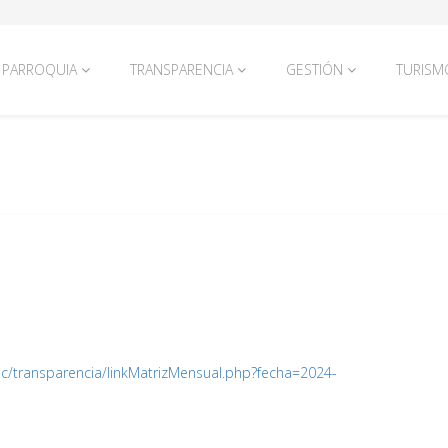
PARROQUIA
TRANSPARENCIA
GESTIÓN
TURISM
ec/transparencia/linkMatrizMensual.php?fecha=2024-