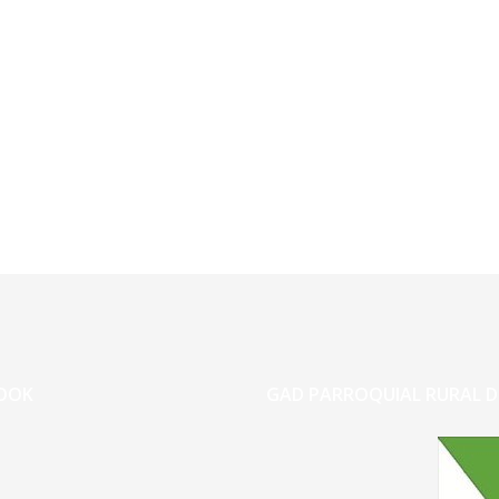
OOK
GAD PARROQUIAL RURAL D