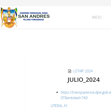
INICIO
LOTAIP 2024
JULIO_2024
https://transparencia.dpe.gob.
07&entidad=740
LITERAL A1