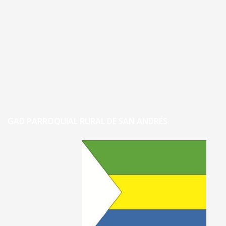
GAD PARROQUIAL RURAL DE SAN ANDRÉS