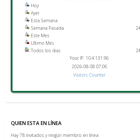
Hoy
Ayer
Esta Semana
Semana Pasada
2
Este Mes
Ultimo Mes
Todos los dias
2
Your IP: 10.4.131.96
2026-08-08 07:06
Visitors Counter
QUIEN ESTA EN LÍNEA
Hay 78 invitados y ningún miembro en línea