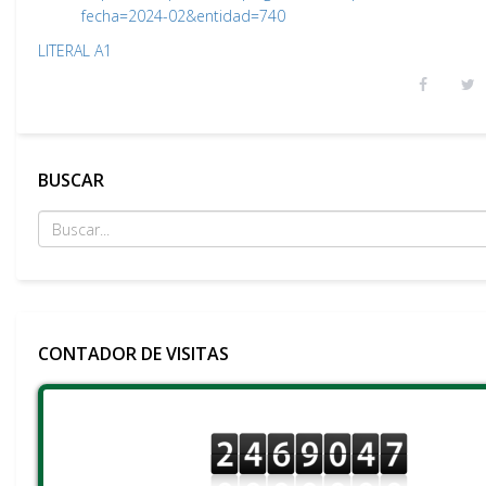
fecha=2024-02&entidad=740
LITERAL A1
BUSCAR
CONTADOR DE VISITAS