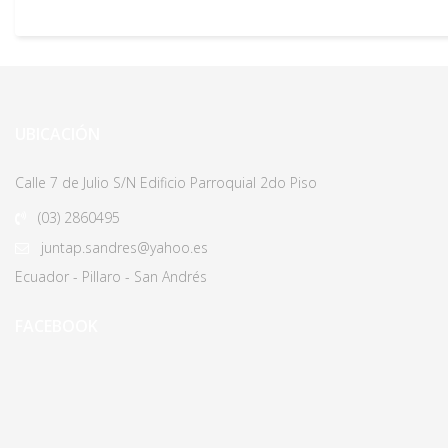
UBICACIÓN
Calle 7 de Julio S/N Edificio Parroquial 2do Piso
(03)
2860495
juntap.sandres@yahoo.es
Ecuador - Pillaro - San Andrés
FACEBOOK