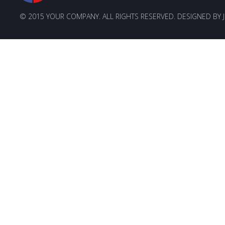
© 2015 YOUR COMPANY. ALL RIGHTS RESERVED. DESIGNED BY