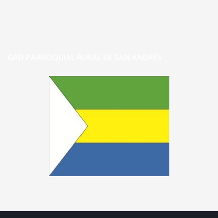
GAD PARROQUIAL RURAL DE SAN ANDRÉS