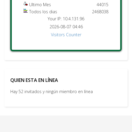
Ultimo Mes
44015
Todos los dias
2468038
Your IP: 10.4.131.96
2026-08-07 04:46
Visitors Counter
QUIEN ESTA EN LÍNEA
Hay 52 invitados y ningún miembro en línea