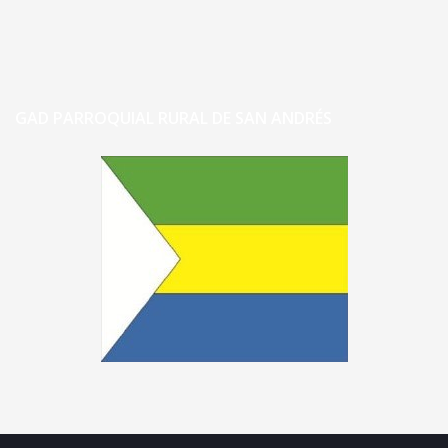
GAD PARROQUIAL RURAL DE SAN ANDRÉS