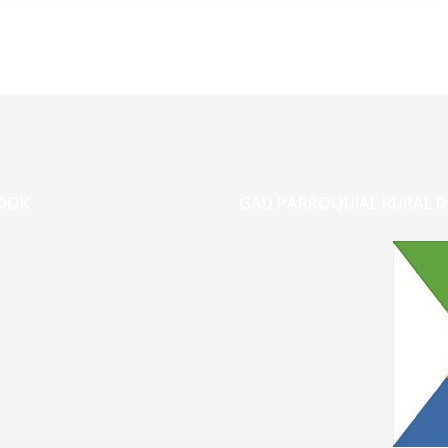
OOK
GAD PARROQUIAL RURAL D