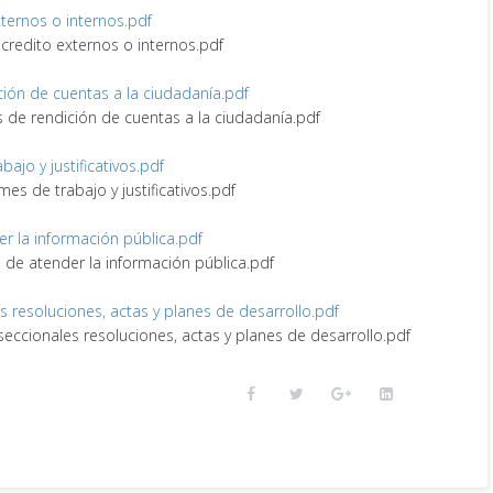
externos o internos.pdf
e credito externos o internos.pdf
ción de cuentas a la ciudadanía.pdf
s de rendición de cuentas a la ciudadanía.pdf
abajo y justificativos.pdf
rmes de trabajo y justificativos.pdf
er la información pública.pdf
e de atender la información pública.pdf
es resoluciones, actas y planes de desarrollo.pdf
 seccionales resoluciones, actas y planes de desarrollo.pdf