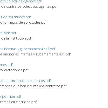
ratos colectivos vigentes.pdf
ro de contratos colectivos vigentes.pdf
os de solicitudes.pdf
s o formatos de solicitudes.pdf
itucion.pdf
 de la institucion.pdf
rías internas y gubernamentales1.pdf
 de auditorías internas y gubernamentales1.pdf
iones.pdf
 contrataciones.pdf
 que han incumplido contratos.pdf
y personas que han incumplido contratos.pdf
 ejecución.pdf
ogramas en ejecución.pdf