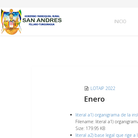
INICIO
LOTAIP 2022
Enero
literal a1) organigrama de la ins
Filename: literal a1) organigram
Size: 179.95 KB
literal a2) base legal que rige a 