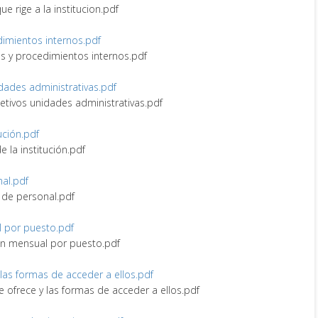
ue rige a la institucion.pdf
edimientos internos.pdf
nes y procedimientos internos.pdf
idades administrativas.pdf
bjetivos unidades administrativas.pdf
tución.pdf
de la institución.pdf
nal.pdf
vo de personal.pdf
l por puesto.pdf
ión mensual por puesto.pdf
y las formas de acceder a ellos.pdf
ue ofrece y las formas de acceder a ellos.pdf