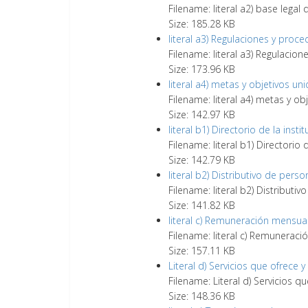
Filename: literal a2) base legal q
Size: 185.28 KB
literal a3) Regulaciones y proc
Filename: literal a3) Regulacio
Size: 173.96 KB
literal a4) metas y objetivos un
Filename: literal a4) metas y o
Size: 142.97 KB
literal b1) Directorio de la insti
Filename: literal b1) Directorio 
Size: 142.79 KB
literal b2) Distributivo de perso
Filename: literal b2) Distributi
Size: 141.82 KB
literal c) Remuneración mensua
Filename: literal c) Remunerac
Size: 157.11 KB
Literal d) Servicios que ofrece 
Filename: Literal d) Servicios q
Size: 148.36 KB