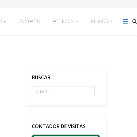
O
CONTACTO
ACT. ECON.
RIESGOS
BUSCAR
CONTADOR DE VISITAS