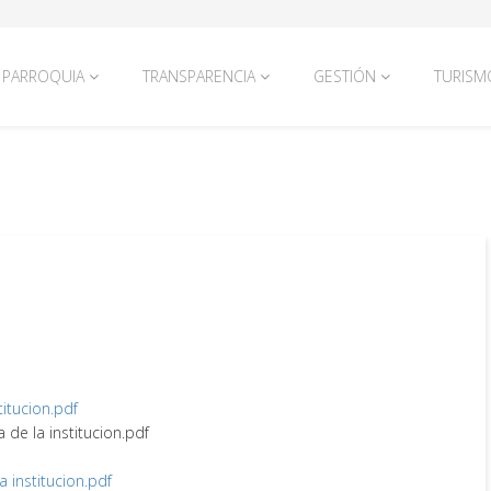
PARROQUIA
TRANSPARENCIA
GESTIÓN
TURISM
titucion.pdf
a de la institucion.pdf
la institucion.pdf