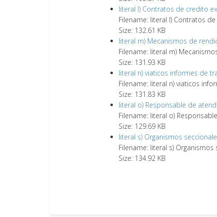
literal l) Contratos de credito 
Filename: literal l) Contratos d
Size: 132.61 KB
literal m) Mecanismos de rendi
Filename: literal m) Mecanismo
Size: 131.93 KB
literal n) viaticos informes de tr
Filename: literal n) viaticos info
Size: 131.83 KB
literal o) Responsable de atend
Filename: literal o) Responsabl
Size: 129.69 KB
literal s) Organismos seccional
Filename: literal s) Organismos
Size: 134.92 KB