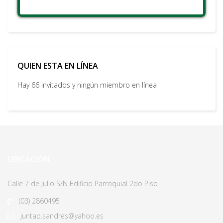
QUIEN ESTA EN LÍNEA
Hay 66 invitados y ningún miembro en línea
UBICACIÓN
Calle 7 de Julio S/N Edificio Parroquial 2do Piso
(03)
2860495
juntap.sandres@yahoo.es