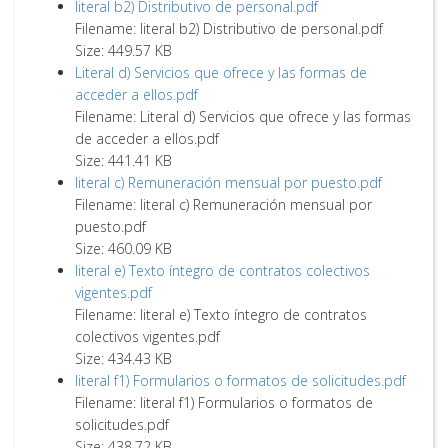
literal b2) Distributivo de personal.pdf
Filename: literal b2) Distributivo de personal.pdf
Size: 449.57 KB
Literal d) Servicios que ofrece y las formas de
acceder a ellos.pdf
Filename: Literal d) Servicios que ofrece y las formas
de acceder a ellos.pdf
Size: 441.41 KB
literal c) Remuneración mensual por puesto.pdf
Filename: literal c) Remuneración mensual por
puesto.pdf
Size: 460.09 KB
literal e) Texto íntegro de contratos colectivos
vigentes.pdf
Filename: literal e) Texto íntegro de contratos
colectivos vigentes.pdf
Size: 434.43 KB
literal f1) Formularios o formatos de solicitudes.pdf
Filename: literal f1) Formularios o formatos de
solicitudes.pdf
Size: 438.72 KB