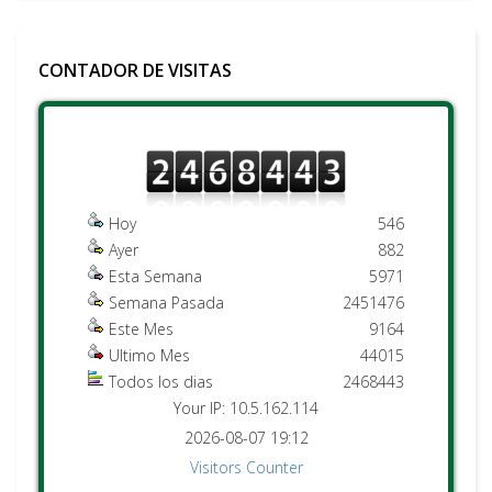
CONTADOR DE VISITAS
Hoy
546
Ayer
882
Esta Semana
5971
Semana Pasada
2451476
Este Mes
9164
Ultimo Mes
44015
Todos los dias
2468443
Your IP: 10.5.162.114
2026-08-07 19:12
Visitors Counter