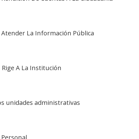
e Atender La Información Pública
 Rige A La Institución
vos unidades administrativas
e Personal