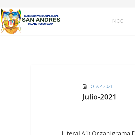
INICIO
LOTAIP 2021
Julio-2021
Literal A1) Organigrama D