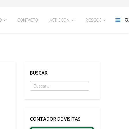
O
CONTACTO
ACT. ECON.
RIESGOS
BUSCAR
CONTADOR DE VISITAS