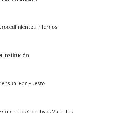
y procedimientos internos
a Institución
Mensual Por Puesto
e Contratos Colectivos Vigentes