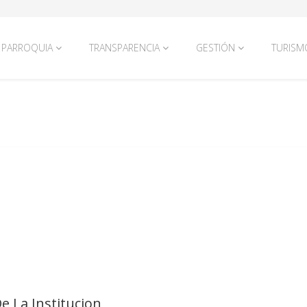
PARROQUIA
TRANSPARENCIA
GESTIÓN
TURISM
e La Institucion