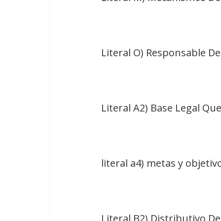
Literal O) Responsable D
Literal A2) Base Legal Que
literal a4) metas y objeti
Literal B2) Distributivo D