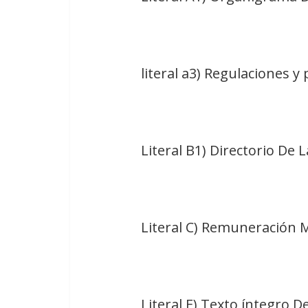
literal a3) Regulaciones 
Literal B1) Directorio De L
Literal C) Remuneración 
Literal E) Texto íntegro D