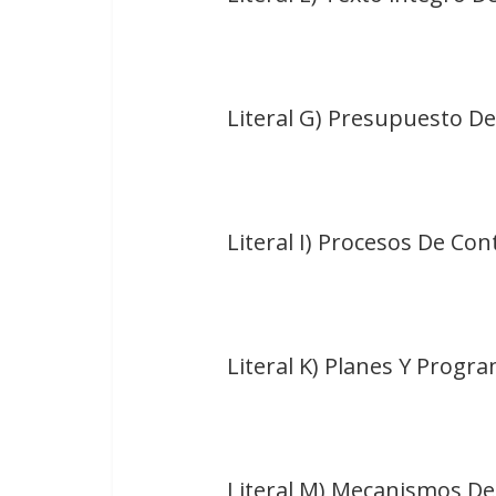
Literal G) Presupuesto De
Literal I) Procesos De Co
Literal K) Planes Y Progr
Literal M) Mecanismos De