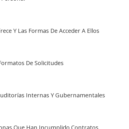
frece Y Las Formas De Acceder A Ellos
 Formatos De Solicitudes
 Auditorías Internas Y Gubernamentales
rsonas Que Han Incumplido Contratos