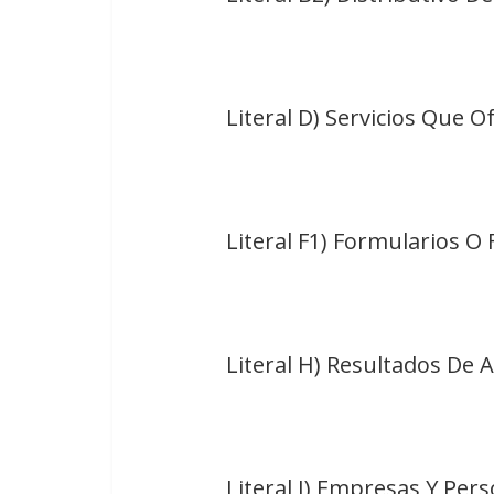
Literal D) Servicios Que O
Literal F1) Formularios O
Literal H) Resultados De
Literal J) Empresas Y Pe