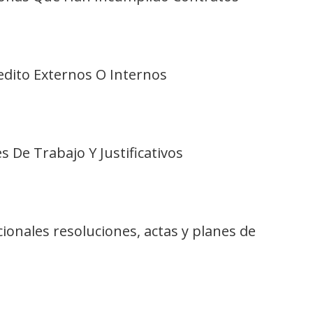
redito Externos O Internos
es De Trabajo Y Justificativos
cionales resoluciones, actas y planes de