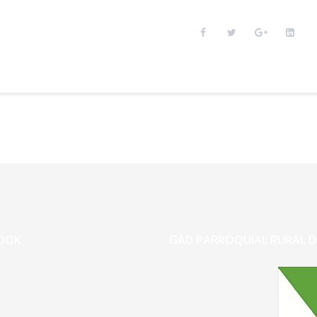
OOK
GAD PARROQUIAL RURAL D