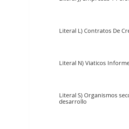
Literal L) Contratos De C
Literal N) Viaticos Inform
Literal S) Organismos sec
desarrollo