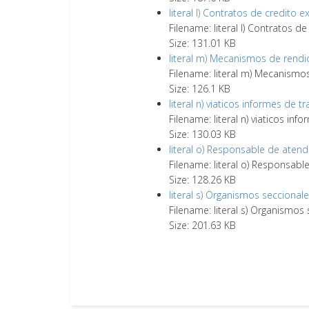
literal l) Contratos de credito 
Filename: literal l) Contratos d
Size: 131.01 KB
literal m) Mecanismos de rendi
Filename: literal m) Mecanismo
Size: 126.1 KB
literal n) viaticos informes de tr
Filename: literal n) viaticos info
Size: 130.03 KB
literal o) Responsable de atend
Filename: literal o) Responsabl
Size: 128.26 KB
literal s) Organismos seccional
Filename: literal s) Organismos
Size: 201.63 KB