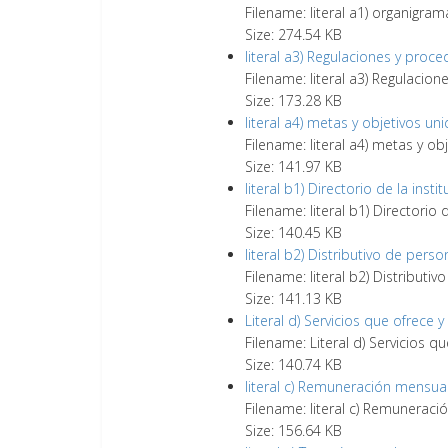
Filename: literal a1) organigram
Size: 274.54 KB
literal a3) Regulaciones y proc
Filename: literal a3) Regulacio
Size: 173.28 KB
literal a4) metas y objetivos un
Filename: literal a4) metas y o
Size: 141.97 KB
literal b1) Directorio de la insti
Filename: literal b1) Directorio 
Size: 140.45 KB
literal b2) Distributivo de perso
Filename: literal b2) Distributi
Size: 141.13 KB
Literal d) Servicios que ofrece 
Filename: Literal d) Servicios q
Size: 140.74 KB
literal c) Remuneración mensua
Filename: literal c) Remunerac
Size: 156.64 KB