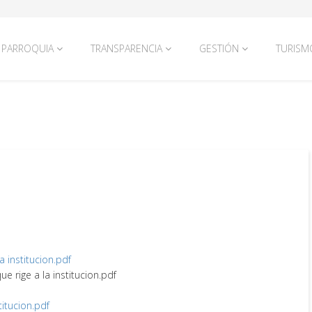
PARROQUIA
TRANSPARENCIA
GESTIÓN
TURISM
la institucion.pdf
ue rige a la institucion.pdf
titucion.pdf