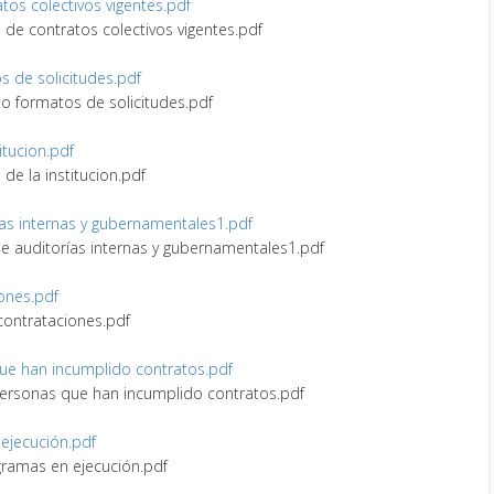
ratos colectivos vigentes.pdf
ro de contratos colectivos vigentes.pdf
os de solicitudes.pdf
s o formatos de solicitudes.pdf
itucion.pdf
 de la institucion.pdf
rías internas y gubernamentales1.pdf
 de auditorías internas y gubernamentales1.pdf
iones.pdf
 contrataciones.pdf
 que han incumplido contratos.pdf
y personas que han incumplido contratos.pdf
 ejecución.pdf
ogramas en ejecución.pdf