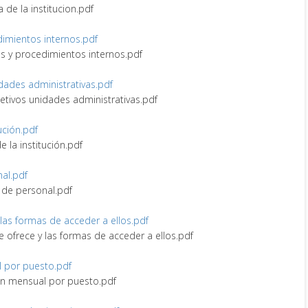
a de la institucion.pdf
edimientos internos.pdf
nes y procedimientos internos.pdf
idades administrativas.pdf
bjetivos unidades administrativas.pdf
tución.pdf
de la institución.pdf
nal.pdf
vo de personal.pdf
y las formas de acceder a ellos.pdf
ue ofrece y las formas de acceder a ellos.pdf
l por puesto.pdf
ión mensual por puesto.pdf