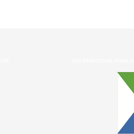
OOK
GAD PARROQUIAL RURAL D