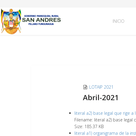
INICIO
LOTAIP 2021
Abril-2021
literal a2) base legal que rige a 
Filename: literal a2) base legal q
Size: 185.37 KB
literal a1) organigrama de la ins