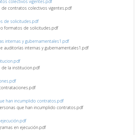
ratos colectivos vigentes.pdf
ro de contratos colectivos vigentes.pdf
os de solicitudes.pdf
s o formatos de solicitudes.pdf
rías internas y gubernamentales1.pdf
 de auditorías internas y gubernamentales1.pdf
itucion.pdf
 de la institucion.pdf
iones.pdf
 contrataciones.pdf
 que han incumplido contratos.pdf
y personas que han incumplido contratos.pdf
 ejecución.pdf
ogramas en ejecución.pdf