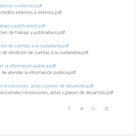
externos o internos.pdf
e credito externos o internos.pdf
abajo y justificativos.pdf
rmes de trabajo y justificativos.pdf
ción de cuentas a la ciudadanía.pdf
s de rendición de cuentas a la ciudadanía.pdf
er la información pública.pdf
e de atender la información pública.pdf
es resoluciones, actas y planes de desarrollo.pdf
 seccionales resoluciones, actas y planes de desarrollo.pdf