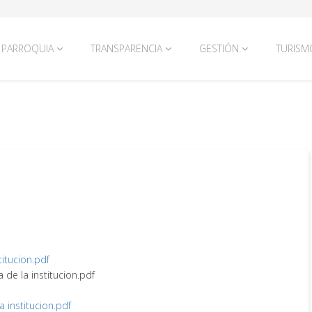
PARROQUIA
TRANSPARENCIA
GESTIÓN
TURISM
titucion.pdf
a de la institucion.pdf
la institucion.pdf