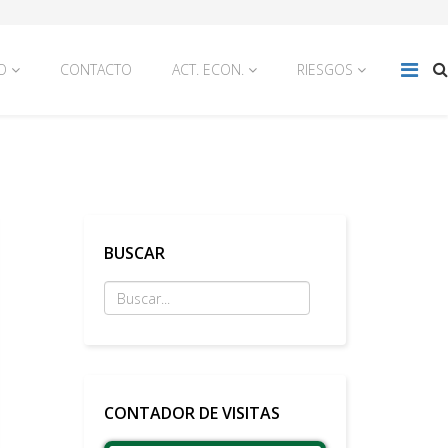
O
CONTACTO
ACT. ECON.
RIESGOS
BUSCAR
CONTADOR DE VISITAS