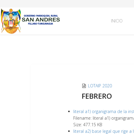
INICIO
LOTAIP 2020
FEBRERO
literal a1) organigrama de la ins
Filename: literal a1) organigram
Size: 477.15 KB
literal a2) base legal que rige a 