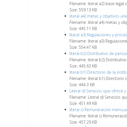
Filename: literal a2) base legal q
Size: 559.13 KB
literal a4) metas y objetivos un
Filename: literal a4) metas y o
Size: 445.11 KB
literal a3) Regulaciones y proc
Filename: literal a3) Regulacio
Size: 554.47 KB
literal b2) Distributivo de perso
Filename: literal b2) Distributi
Size: 445.63 KB
literal b1) Directorio de la insti
Filename: literal b1) Directorio 
Size: 444.3 KB
Literal d) Servicios que ofrece 
Filename: Literal d) Servicios q
Size: 451.49 KB
literal c) Remuneración mensua
Filename: literal c) Remunerac
Size: 457.29 KB