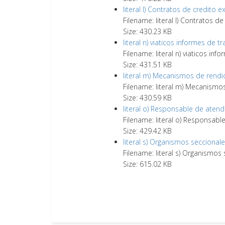
literal l) Contratos de credito 
Filename: literal l) Contratos d
Size: 430.23 KB
literal n) viaticos informes de tr
Filename: literal n) viaticos info
Size: 431.51 KB
literal m) Mecanismos de rendi
Filename: literal m) Mecanismo
Size: 430.59 KB
literal o) Responsable de atend
Filename: literal o) Responsabl
Size: 429.42 KB
literal s) Organismos seccional
Filename: literal s) Organismos
Size: 615.02 KB