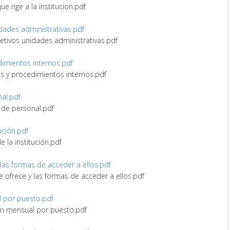
ue rige a la institucion.pdf
idades administrativas.pdf
bjetivos unidades administrativas.pdf
edimientos internos.pdf
nes y procedimientos internos.pdf
nal.pdf
vo de personal.pdf
tución.pdf
de la institución.pdf
y las formas de acceder a ellos.pdf
ue ofrece y las formas de acceder a ellos.pdf
l por puesto.pdf
ión mensual por puesto.pdf