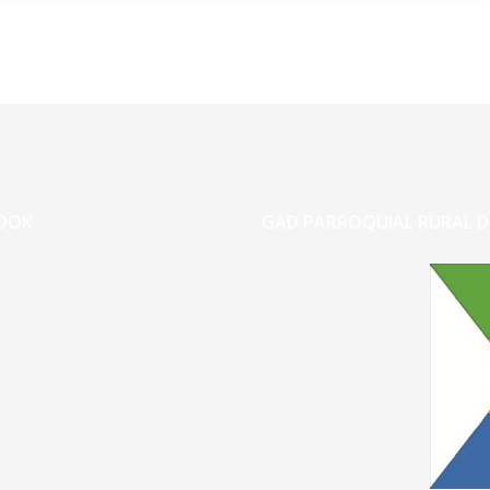
OOK
GAD PARROQUIAL RURAL D