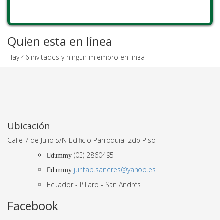
Quien esta en línea
Hay 46 invitados y ningún miembro en línea
Ubicación
Calle 7 de Julio S/N Edificio Parroquial 2do Piso
(03)
2860495
dummy
juntap.sandres@yahoo.es
dummy
Ecuador - Pillaro - San Andrés
Facebook