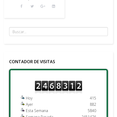
CONTADOR DE VISITAS
Hoy
415
Ayer
882
Esta Semana
5840
Semana Pasada
2451476