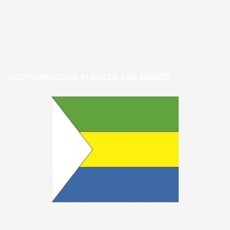
GAD PARROQUIAL RURAL DE SAN ANDRÉS