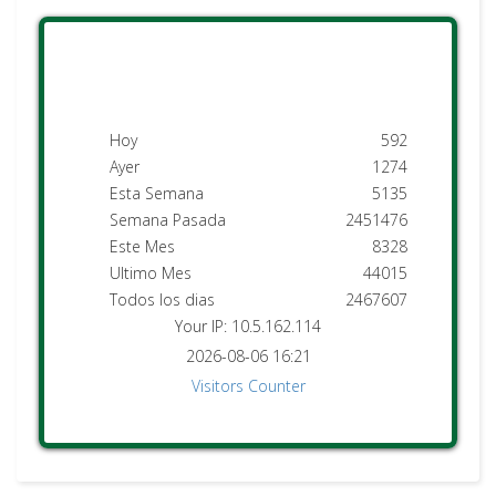
Hoy
592
Ayer
1274
Esta Semana
5135
Semana Pasada
2451476
Este Mes
8328
Ultimo Mes
44015
Todos los dias
2467607
Your IP: 10.5.162.114
2026-08-06 16:21
Visitors Counter