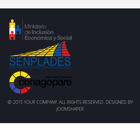
© 2015 YOUR COMPANY. ALL RIGHTS RESERVED. DESIGNED BY
JOOMSHAPER