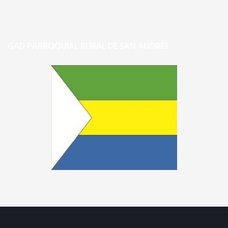
GAD PARROQUIAL RURAL DE SAN ANDRÉS