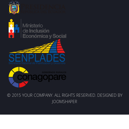
© 2015 YOUR COMPANY. ALL RIGHTS RESERVED. DESIGNED BY
JOOMSHAPER