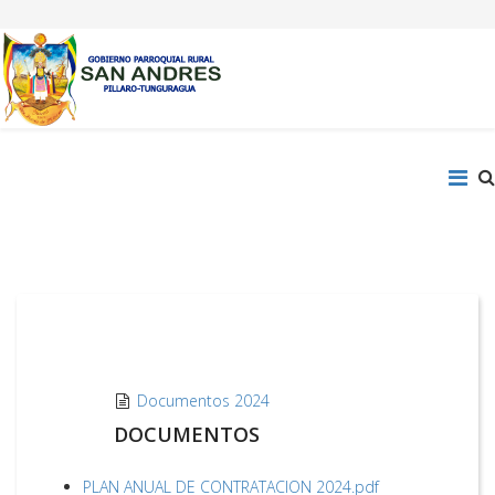
Documentos 2024
DOCUMENTOS
PLAN ANUAL DE CONTRATACION 2024.pdf