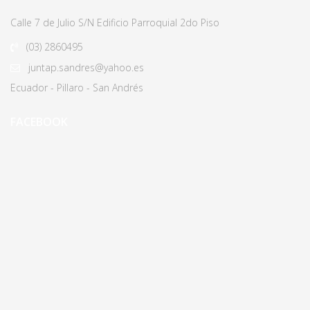
Calle 7 de Julio S/N Edificio Parroquial 2do Piso
(03)
2860495
juntap.sandres@yahoo.es
Ecuador - Pillaro - San Andrés
FACEBOOK