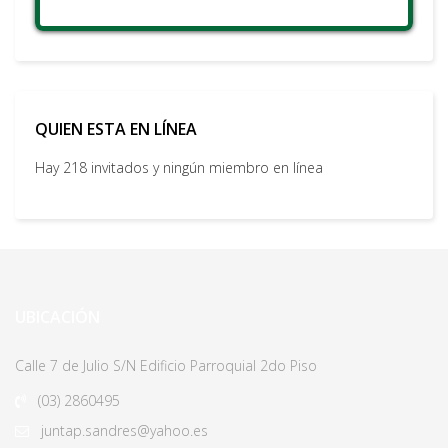
QUIEN ESTA EN LÍNEA
Hay 218 invitados y ningún miembro en línea
UBICACIÓN
Calle 7 de Julio S/N Edificio Parroquial 2do Piso
(03)
2860495
juntap.sandres@yahoo.es