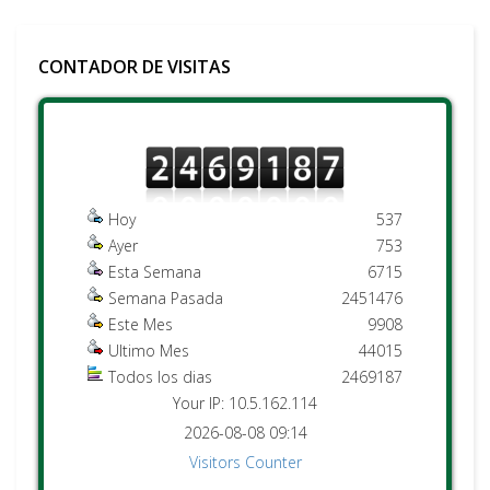
CONTADOR DE VISITAS
Hoy
537
Ayer
753
Esta Semana
6715
Semana Pasada
2451476
Este Mes
9908
Ultimo Mes
44015
Todos los dias
2469187
Your IP: 10.5.162.114
2026-08-08 09:14
Visitors Counter