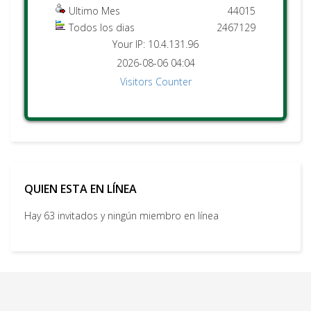
Ultimo Mes
44015
Todos los dias
2467129
Your IP: 10.4.131.96
2026-08-06 04:04
Visitors Counter
QUIEN ESTA EN LÍNEA
Hay 63 invitados y ningún miembro en línea