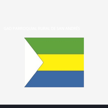
GAD PARROQUIAL RURAL DE SAN ANDRÉS